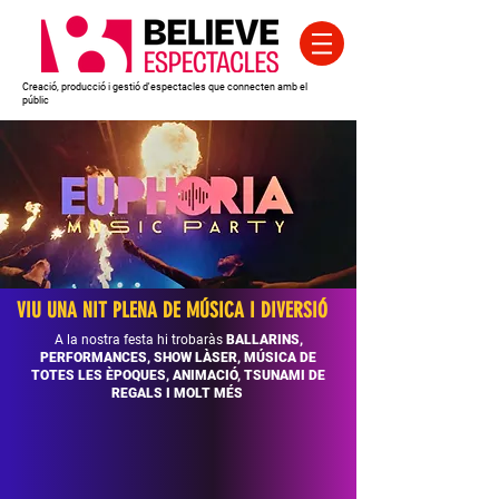
Creació,
producció i gestió d'espectacles que connecten amb el
públic
VIU UNA NIT PLENA DE MÚSICA I DIVERSIÓ
A la nostra festa hi trobaràs
BALLARINS,
PERFORMANCES
, SHOW LÀSER, MÚSICA DE
TOTES LES ÈPOQUES, ANIMACIÓ, TSUNAMI DE
REGALS I MOLT MÉS