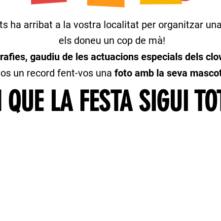
ts ha arribat a la vostra localitat per organitzar u
els doneu un cop de mà!
afies, gaudiu de les actuacions especials dels cl
os un record fent-vos
una
foto amb la seva masco
QUE LA FESTA SIGUI TOT