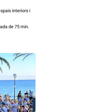
pais interiors i
ada de 75 min.