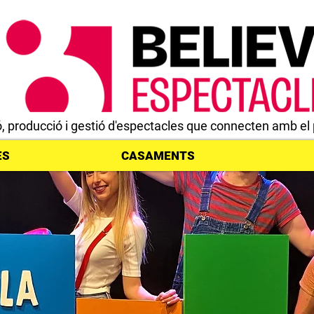
ó,
producció i gestió d'espectacles que connecten amb el 
ES
CASAMENTS