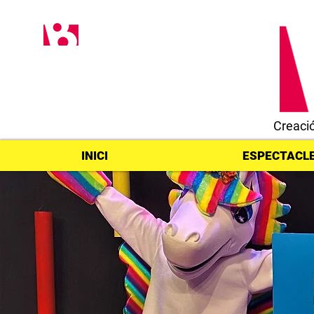
Creaci
INICI
ESPECTACL