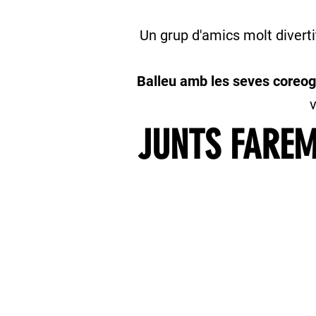
Un grup d'amics molt diverti
Balleu amb les seves coreogr
v
JUNTS FAREM 