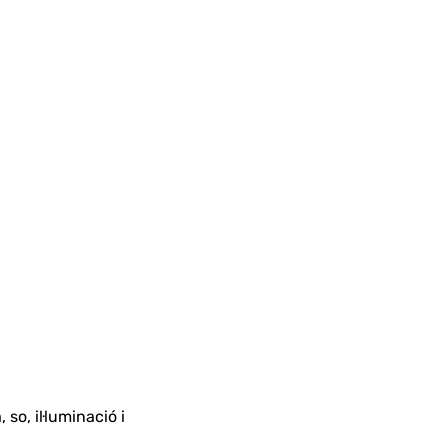
o, il·luminació i